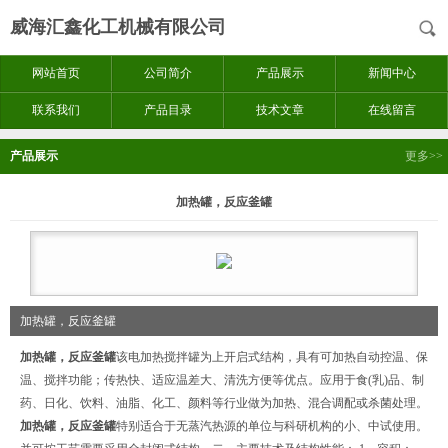
威海汇鑫化工机械有限公司
网站首页
公司简介
产品展示
新闻中心
联系我们
产品目录
技术文章
在线留言
产品展示
更多>>
加热罐，反应釜罐
加热罐，反应釜罐
加热罐，反应釜罐
该电加热搅拌罐为上开启式结构，具有可加热自动控温、保
温、搅拌功能；传热快、适应温差大、清洗方便等优点。应用于食(乳)品、制
药、日化、饮料、油脂、化工、颜料等行业做为加热、混合调配或杀菌处理。
加热罐，反应釜罐
特别适合于无蒸汽热源的单位与科研机构的小、中试使用。