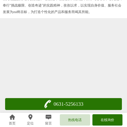
奉行“挑战极限、创造奇迹"的实践精神，孜孜以求，以实现自身价值、服务社会
发展为zui终目标，为打造个性化的产品和服务而竭其所能。
0631-5256133
热线电话
在线询价
首页
定位
留言