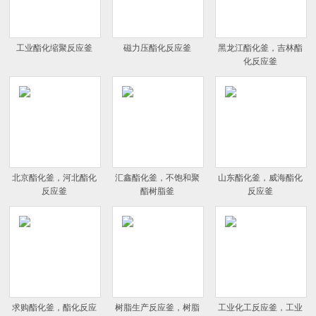
工业酯化缩聚反应釜
磁力压酯化反应釜
黑龙江酯化釜，吉林酯
化反应釜
北京酯化釜，河北酯化
汇鑫酯化釜，不饱和聚
山东酯化釜，威海酯化
反应釜
酯树脂釜
反应釜
求购酯化釜，酯化反应
树脂生产反应釜，树脂
工业化工反应釜，工业