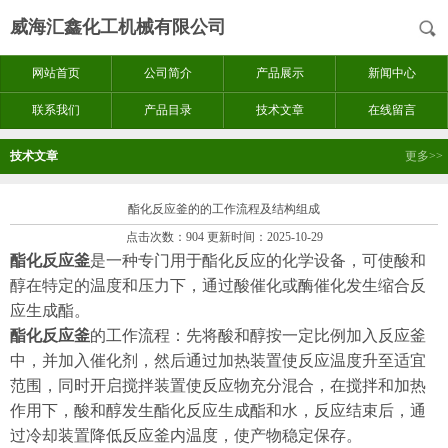
威海汇鑫化工机械有限公司
网站首页
公司简介
产品展示
新闻中心
联系我们
产品目录
技术文章
在线留言
技术文章
更多>>
酯化反应釜的的工作流程及结构组成
点击次数：904 更新时间：2025-10-29
酯化反应釜
是一种专门用于酯化反应的化学设备，可使酸和
醇在特定的温度和压力下，通过酸催化或酶催化发生缩合反
应生成酯。
酯化反应釜
的工作流程：先将酸和醇按一定比例加入反应釜
中，并加入催化剂，然后通过加热装置使反应温度升至适宜
范围，同时开启搅拌装置使反应物充分混合，在搅拌和加热
作用下，酸和醇发生酯化反应生成酯和水，反应结束后，通
过冷却装置降低反应釜内温度，使产物稳定保存。