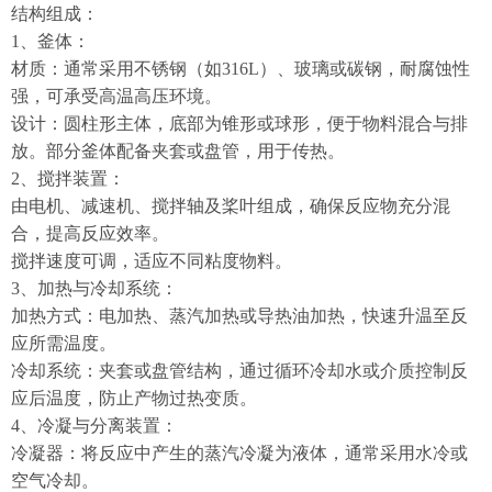
结构组成：
1
、釜体：
材质：通常采用不锈钢（如
316L
）、玻璃或碳钢，耐腐蚀性
强，可承受高温高压环境。
设计：圆柱形主体，底部为锥形或球形，便于物料混合与排
放。部分釜体配备夹套或盘管，用于传热。
2
、搅拌装置：
由电机、减速机、搅拌轴及桨叶组成，确保反应物充分混
合，提高反应效率。
搅拌速度可调，适应不同粘度物料。
3
、加热与冷却系统：
加热方式：电加热、蒸汽加热或导热油加热，快速升温至反
应所需温度。
冷却系统：夹套或盘管结构，通过循环冷却水或介质控制反
应后温度，防止产物过热变质。
4
、冷凝与分离装置：
冷凝器：将反应中产生的蒸汽冷凝为液体，通常采用水冷或
空气冷却。