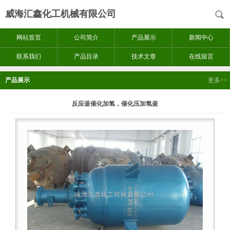
威海汇鑫化工机械有限公司
网站首页
公司简介
产品展示
新闻中心
联系我们
产品目录
技术文章
在线留言
产品展示
更多>>
反应釜催化加氢，催化压加氢釜