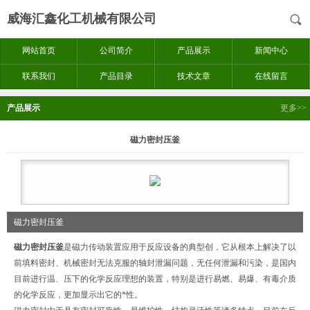
威海汇鑫化工机械有限公司
网站首页
公司简介
产品展示
新闻中心
联系我们
产品目录
技术文章
在线留言
产品展示
更多>>
磁力密封压釜
磁力密封压釜
磁力密封压釜
是磁力传动装置应用于反应设备的典型创，它从根本上解决了以
前填料密封、机械密封无法克服的轴封泄漏问题，无任何泄漏和污染，是国内
目前进行温、压下的化学反应理想的装置，特别是进行易燃、易爆、有毒介质
的化学反应，更加显示出它的*性。